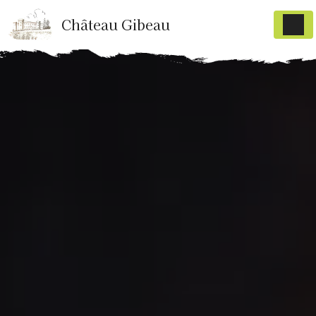
Panneau de gestion des cookies
Château Gibeau