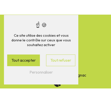
Ce site utilise des cookies et vous
donne le contrôle sur ceux que vous
souhaitez activer
Tout accepter
Tout refuser
Adresse
Personnaliser
Lieu-Dit Le Gibeau
17800 Marignac