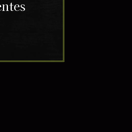
entes