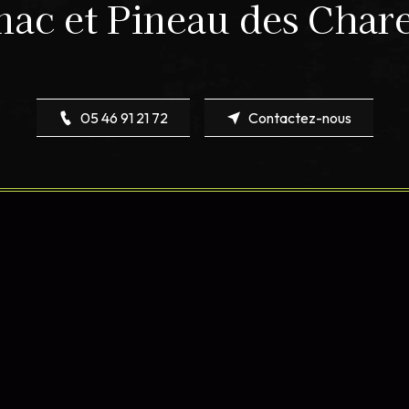
ac et Pineau des Char
05 46 91 21 72
Contactez-nous